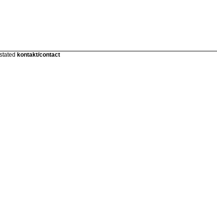
 stated
kontakt/contact