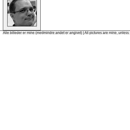
Alle billeder er mine (medmindre andet er angivet) | All pictures are mine, unless