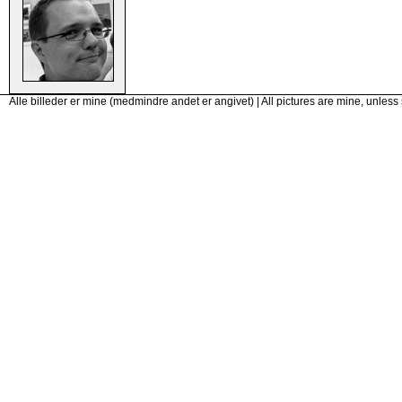
Alle billeder er mine (medmindre andet er angivet) | All pictures are mine, unless