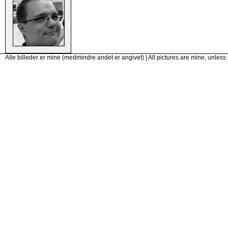
Alle billeder er mine (medmindre andet er angivet) | All pictures are mine, unless