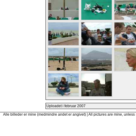
Uploadet i februar 2007
Alle billeder er mine (medmindre andet er angivet) | All pictures are mine, unless