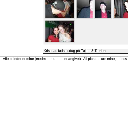
Kristinas fødselsdag på Tøjten & Tærten
Alle billeder er mine (medmindre andet er angivet) | All pictures are mine, unless