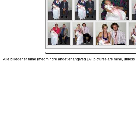
Alle billeder er mine (medmindre andet er angivet) | All pictures are mine, unless