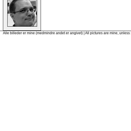
Alle billeder er mine (medmindre andet er angivet) | All pictures are mine, unless