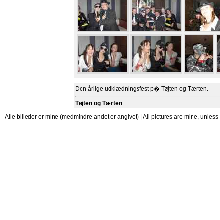
Den årlige udklædningsfest p� Tøjten og Tærten.
Tøjten og Tærten
Alle billeder er mine (medmindre andet er angivet) | All pictures are mine, unless