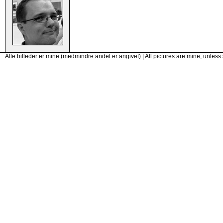
Alle billeder er mine (medmindre andet er angivet) | All pictures are mine, unless