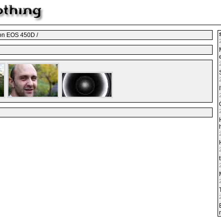
non EOS 450D /