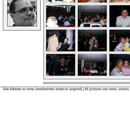
Alle billeder er mine (medmindre andet er angivet) | All pictures are mine, unless