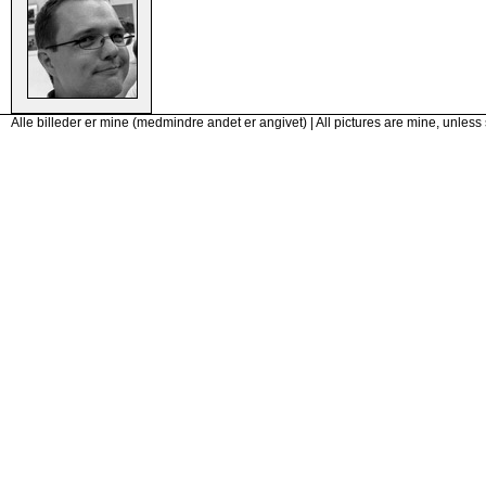
Alle billeder er mine (medmindre andet er angivet) | All pictures are mine, unless