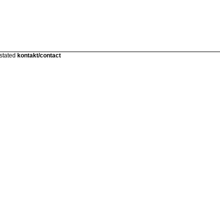
 stated
kontakt/contact