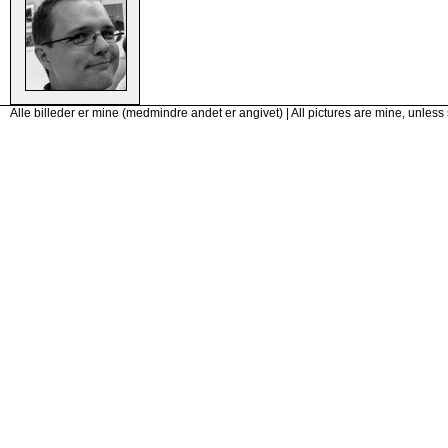
Alle billeder er mine (medmindre andet er angivet) | All pictures are mine, unless