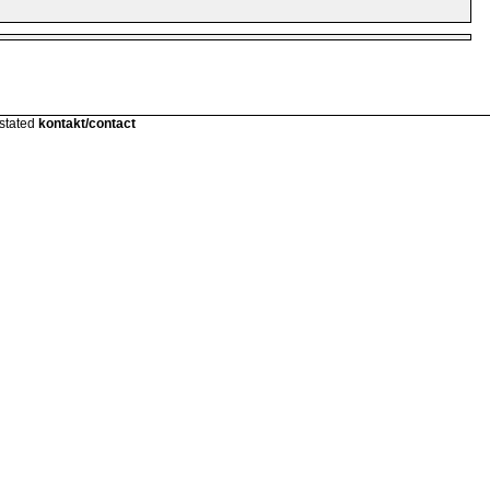
 stated
kontakt/contact