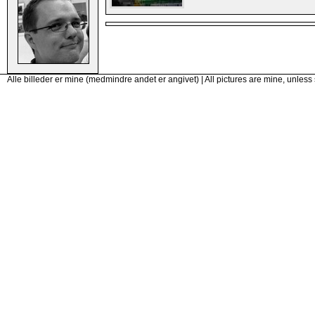
Alle billeder er mine (medmindre andet er angivet) | All pictures are mine, unless