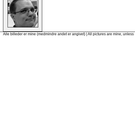
Alle billeder er mine (medmindre andet er angivet) | All pictures are mine, unless