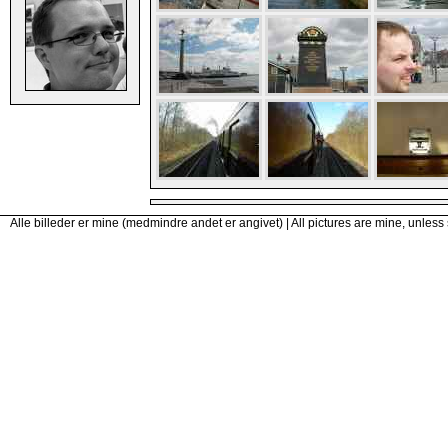
Alle billeder er mine (medmindre andet er angivet) | All pictures are mine, unless