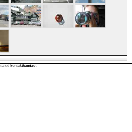
 stated
kontakt/contact